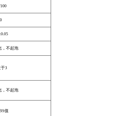
/100
0
±
0.05
，不起泡
大于
3
，不起泡
NBS值