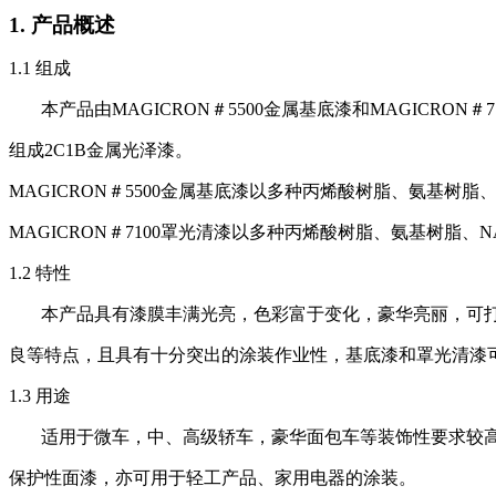
1.
产品概述
1.1
组成
本产品由
MAGICRON＃
5500
金属基底漆和
MAGICRON
＃
7
组成
2C1B金属光泽漆。
MAGICRON＃
5500
金属基底漆以多种丙烯酸树脂、氨基树脂、
MAGICRON＃
7100
罩光清漆以多种丙烯酸树脂、氨基树脂、
N
1.2
特性
本产品具有漆膜丰满光亮，色彩富于变化，豪华亮丽，
良等特点，且具有十分突出的涂装作业性，基底漆和罩光清漆可湿碰湿涂装
1.3
用途
适用于微车，中、高级轿车，豪华面包车等装饰性要求较高的
保护性面漆，亦可用于轻工产品、家用电器的涂装。