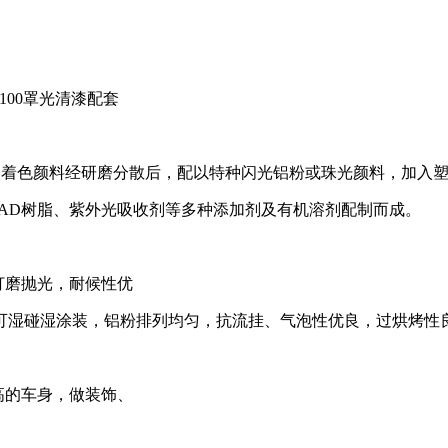
100
罩光清漆配套
着色颜料经研磨分散后，配以特种闪光铝粉或珠光颜料，加入塑性
AD
树脂、紫外光吸收剂等多种添加剂及有机溶剂配制而成。
可打磨抛光，耐候性优
，铝粉排列均匀，抗流挂、气泡性优良，过烘烤性良好
车身，做装饰、