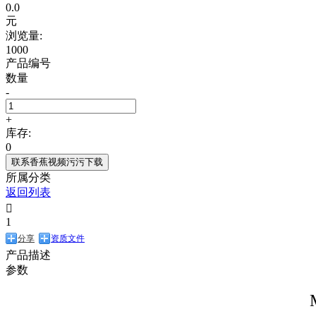
0.0
元
浏览量:
1000
产品编号
数量
-
+
库存:
0
联系香蕉视频污污下载
所属分类
返回列表

1
分享
资质文件
产品描述
参数