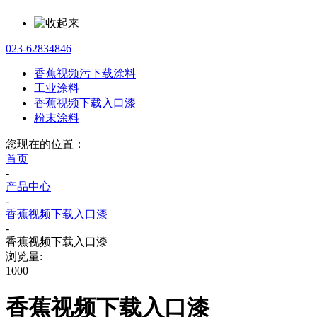
023-62834846
香蕉视频污下载涂料
工业涂料
香蕉视频下载入口漆
粉末涂料
您现在的位置：
首页
-
产品中心
-
香蕉视频下载入口漆
-
香蕉视频下载入口漆
浏览量:
1000
香蕉视频下载入口漆